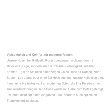
Vielseitigkeit und Komfort für moderne Frauen
Unsere Hosen bei Raffaello Rossi überzeugen nicht nur durch ihr
stilvolles Design, sondern auch durch ihre Vielseitigkeit und ihren
Komfort. Egal ob Sie nach einer
beigen Chino Hose für Damen
, einer
Straight Leg Jeans
oder einer
7/8 Hose
suchen - unsere Kollektion bietet
Ihnen eine breite Auswahl an modernen Stilen, die Ihre Persönlichkeit
zum Ausdruck bringen. Jede Hose wurde mit Liebe zum Detail gefertigt,
um Ihnen nicht nur einen eleganten Look, sondern auch optimalen
Tragekomfort zu bieten.