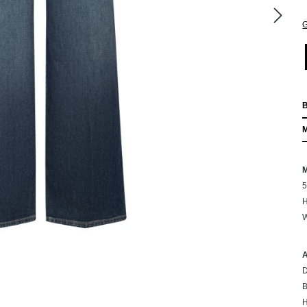
G
5
H
W
D
B
H