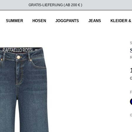
GRATIS-LIEFERUNG ( AB 200 € )
SUMMER
HOSEN
JOGGPANTS
JEANS
KLEIDER &
R
G