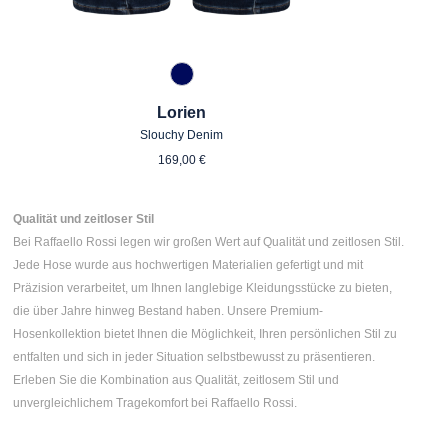
875 Dunkelblau
Lorien
Slouchy Denim
Regulärer Preis:
169,00 €
Qualität und zeitloser Stil
Bei Raffaello Rossi legen wir großen Wert auf Qualität und zeitlosen Stil.
Jede Hose wurde aus hochwertigen Materialien gefertigt und mit
Präzision verarbeitet, um Ihnen langlebige Kleidungsstücke zu bieten,
die über Jahre hinweg Bestand haben. Unsere Premium-
Hosenkollektion bietet Ihnen die Möglichkeit, Ihren persönlichen Stil zu
entfalten und sich in jeder Situation selbstbewusst zu präsentieren.
Erleben Sie die Kombination aus Qualität, zeitlosem Stil und
unvergleichlichem Tragekomfort bei Raffaello Rossi.