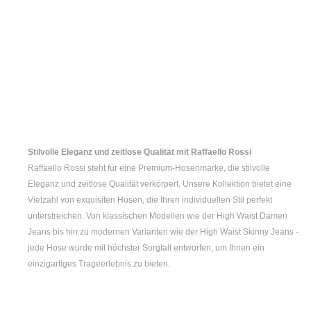
Stilvolle Eleganz und zeitlose Qualität mit Raffaello Rossi
Raffaello Rossi steht für eine Premium-Hosenmarke, die stilvolle
Eleganz und zeitlose Qualität verkörpert. Unsere Kollektion bietet eine
Vielzahl von exquisiten Hosen, die Ihren individuellen Stil perfekt
unterstreichen. Von klassischen Modellen wie der
High Waist Damen
Jeans bis hin zu modernen Varianten wie der
High Waist Skinny Jeans
-
jede Hose wurde mit höchster Sorgfalt entworfen, um Ihnen ein
einzigartiges Trageerlebnis zu bieten.