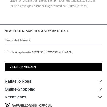
präsentieren. Erleben Sie die Kombination aus Qualität, zeitlosem
Stil und unvergleichlichem Tragekomfort bei Raffaello Rossi.
NEWSLETTER: SAVE 10% & STAY UP TO DATE
Ich akzeptiere die
DATENSCHUTZBESTIMMUNGEN
.
Raffaello Rossi
Online-Shopping
Rechtliches
RAFFAELLOROSSI_OFFICIAL