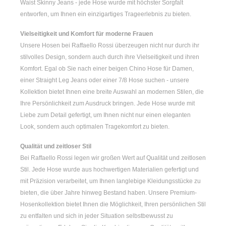
Waist Skinny Jeans
- jede Hose wurde mit höchster Sorgfalt
entworfen, um Ihnen ein einzigartiges Trageerlebnis zu bieten.
Vielseitigkeit und Komfort für moderne Frauen
Unsere Hosen bei Raffaello Rossi überzeugen nicht nur durch ihr
stilvolles Design, sondern auch durch ihre Vielseitigkeit und ihren
Komfort. Egal ob Sie nach einer
beigen Chino Hose für Damen
,
einer
Straight Leg Jeans
oder einer
7/8 Hose
suchen - unsere
Kollektion bietet Ihnen eine breite Auswahl an modernen Stilen, die
Ihre Persönlichkeit zum Ausdruck bringen. Jede Hose wurde mit
Liebe zum Detail gefertigt, um Ihnen nicht nur einen eleganten
Look, sondern auch optimalen Tragekomfort zu bieten.
Qualität und zeitloser Stil
Bei Raffaello Rossi legen wir großen Wert auf Qualität und zeitlosen
Stil. Jede Hose wurde aus hochwertigen Materialien gefertigt und
mit Präzision verarbeitet, um Ihnen langlebige Kleidungsstücke zu
bieten, die über Jahre hinweg Bestand haben. Unsere Premium-
Hosenkollektion bietet Ihnen die Möglichkeit, Ihren persönlichen Stil
zu entfalten und sich in jeder Situation selbstbewusst zu