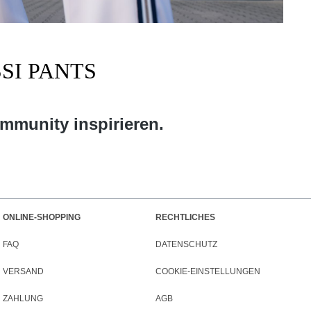
SI PANTS
ommunity inspirieren.
ONLINE-SHOPPING
RECHTLICHES
FAQ
DATENSCHUTZ
VERSAND
COOKIE-EINSTELLUNGEN
ZAHLUNG
AGB