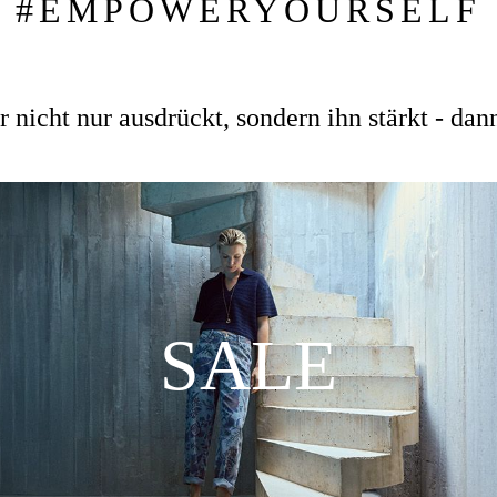
#EMPOWERYOURSELF
nicht nur ausdrückt, sondern ihn stärkt - dann
SALE