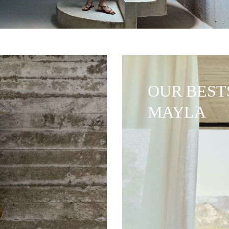
OUR BEST
MAYLA