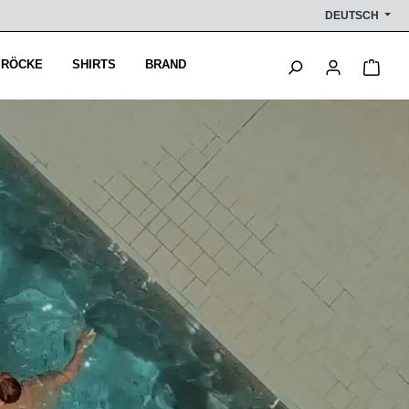
DEUTSCH
Ware
 RÖCKE
SHIRTS
BRAND