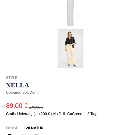
STYLE
NELLA
Coloured Soft Denim
89,00 €
179,00 €
Gratis-Lieferung ( ab 200 € ) via DHL GoGreen: 1-3 Tage
AUSWÄHLEN
FARBE
120 NATUR