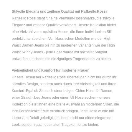
Stilvolle Eleganz und zeitlose Qualität mit Raffaello Rossi
Raffaello Rossi steht für eine Premium-Hosenmarke, die stilvolle
Eleganz und zeitlose Qualität verkörpert. Unsere Kollektion bietet
eine Vielzahl von exquisiten Hosen, die Ihren individuellen Stil
perfekt unterstreichen. Von klassischen Modellen wie der
High
Waist Damen
Jeans bis hin zu modernen Varianten wie der
High
Waist Skinny Jeans
- jede Hose wurde mit höchster Sorgfalt
entworfen, um Ihnen ein einzigartiges Trageerlebnis zu bieten.
Vielseitigkeit und Komfort für moderne Frauen
Unsere Hosen bei Raffaello Rossi überzeugen nicht nur durch ihr
stilvolles Design, sondern auch durch ihre Vielseitigkeit und ihren
Komfort. Egal ob Sie nach einer
beigen Chino Hose für Damen
,
einer
Straight Leg Jeans
oder einer
7/8 Hose
suchen - unsere
Kollektion bietet Ihnen eine breite Auswahl an modernen Stilen, die
Ihre Persönlichkeit zum Ausdruck bringen. Jede Hose wurde mit
Liebe zum Detail gefertigt, um Ihnen nicht nur einen eleganten
Look, sondern auch optimalen Tragekomfort zu bieten.