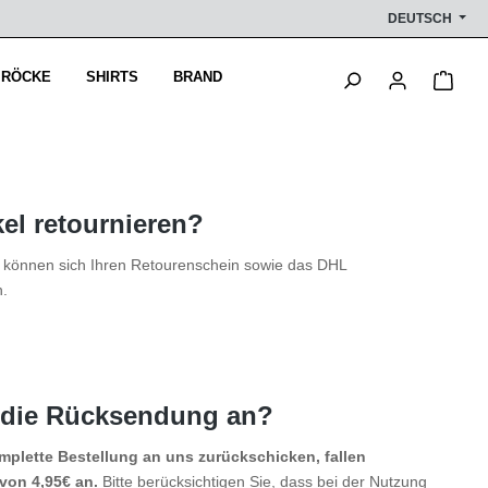
DEUTSCH
Ware
 RÖCKE
SHIRTS
BRAND
kel retournieren?
 können sich Ihren Retourenschein sowie das DHL
n.
r die Rücksendung an?
omplette Bestellung an uns zurückschicken, fallen
von 4,95€ an.
Bitte berücksichtigen Sie, dass bei der Nutzung