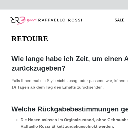
springen
Zur Hauptnavigation springen
SALE
RETOURE
Wie lange habe ich Zeit, um einen A
zurückzugeben?
Falls Ihnen mal ein Style nicht zusagt oder passend war, könne
14 Tagen ab dem Tag des Erhalts
zurücksenden.
Welche Rückgabebestimmungen ge
Die Hosen müssen im Orginalzustand, ohne Gebrauchs
Raffaello Rossi Etikett zurückgeschickt werden.