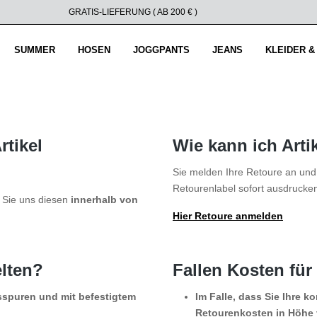
GRATIS-LIEFERUNG ( AB 200 € )
SUMMER
HOSEN
JOGGPANTS
JEANS
KLEIDER &
rtikel
Wie kann ich Arti
Sie melden Ihre Retoure an und
Retourenlabel sofort ausdrucke
n Sie uns diesen
innerhalb von
Hier Retoure anmelden
lten?
Fallen Kosten fü
spuren und mit befestigtem
Im Falle, dass Sie Ihre k
Retourenkosten in Höhe 