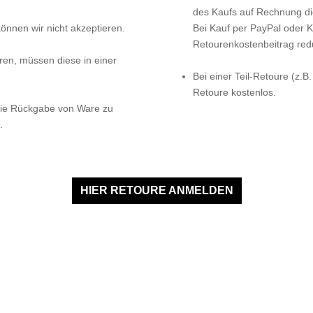
des Kaufs auf Rechnung di
önnen wir nicht akzeptieren.
Bei Kauf per PayPal oder K
Retourenkostenbeitrag redu
eren, müssen diese in einer
Bei einer Teil-Retoure (z.B
Retoure kostenlos.
die Rückgabe von Ware zu
.
HIER RETOURE ANMELDEN