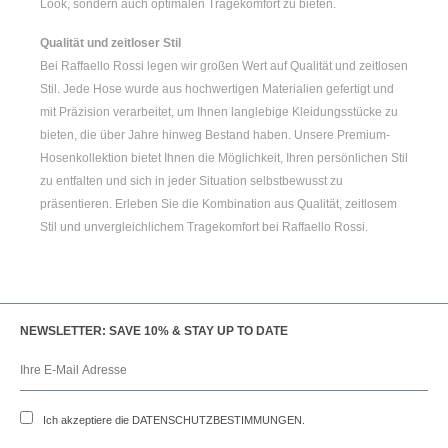
Look, sondern auch optimalen Tragekomfort zu bieten.
Qualität und zeitloser Stil
Bei Raffaello Rossi legen wir großen Wert auf Qualität und zeitlosen
Stil. Jede Hose wurde aus hochwertigen Materialien gefertigt und
mit Präzision verarbeitet, um Ihnen langlebige Kleidungsstücke zu
bieten, die über Jahre hinweg Bestand haben. Unsere Premium-
Hosenkollektion bietet Ihnen die Möglichkeit, Ihren persönlichen Stil
zu entfalten und sich in jeder Situation selbstbewusst zu
präsentieren. Erleben Sie die Kombination aus Qualität, zeitlosem
Stil und unvergleichlichem Tragekomfort bei Raffaello Rossi.
NEWSLETTER: SAVE 10% & STAY UP TO DATE
Ich akzeptiere die
DATENSCHUTZBESTIMMUNGEN
.