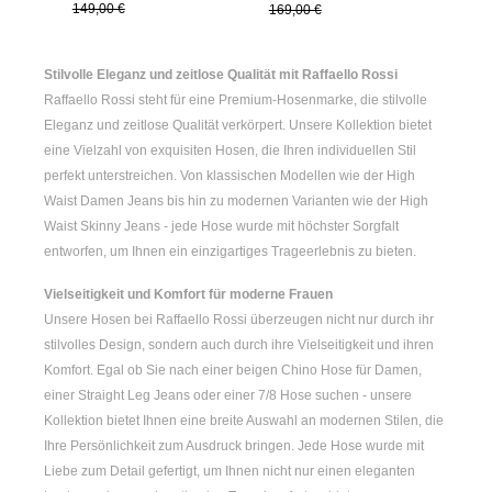
149,00 €
169,00 €
Stilvolle Eleganz und zeitlose Qualität mit Raffaello Rossi
Raffaello Rossi steht für eine Premium-Hosenmarke, die stilvolle
Eleganz und zeitlose Qualität verkörpert. Unsere Kollektion bietet
eine Vielzahl von exquisiten Hosen, die Ihren individuellen Stil
perfekt unterstreichen. Von klassischen Modellen wie der
High
Waist Damen
Jeans bis hin zu modernen Varianten wie der
High
Waist Skinny Jeans
- jede Hose wurde mit höchster Sorgfalt
entworfen, um Ihnen ein einzigartiges Trageerlebnis zu bieten.
Vielseitigkeit und Komfort für moderne Frauen
Unsere Hosen bei Raffaello Rossi überzeugen nicht nur durch ihr
stilvolles Design, sondern auch durch ihre Vielseitigkeit und ihren
Komfort. Egal ob Sie nach einer
beigen Chino Hose für Damen
,
einer
Straight Leg Jeans
oder einer
7/8 Hose
suchen - unsere
Kollektion bietet Ihnen eine breite Auswahl an modernen Stilen, die
Ihre Persönlichkeit zum Ausdruck bringen. Jede Hose wurde mit
Liebe zum Detail gefertigt, um Ihnen nicht nur einen eleganten