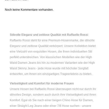
Noch keine Kommentare vorhanden.
Stilvolle Eleganz und zeitlose Qualität mit Raffaello Rossi
Raffaello Rossi steht für eine Premium-Hosenmarke, die stilvolle
Eleganz und zeitlose Qualität verkörpert. Unsere Kollektion bietet
eine Vielzahl von exquisiten Hosen, die Ihren individuellen Stil
perfekt unterstreichen. Von klassischen Modellen wie der
High
Waist Damen
Jeans bis hin zu modernen Varianten wie der
High
Waist Skinny Jeans
- jede Hose wurde mit höchster Sorgfalt
entworfen, um Ihnen ein einzigartiges Trageerlebnis zu bieten.
Vielseitigkeit und Komfort für moderne Frauen
Unsere Hosen bei Raffaello Rossi überzeugen nicht nur durch ihr
stilvolles Design, sondern auch durch ihre Vielseitigkeit und ihren
Komfort. Egal ob Sie nach einer
beigen Chino Hose für Damen
,
einer
Straight Leg Jeans
oder einer
7/8 Hose
suchen - unsere