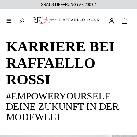
GRATIS-LIEFERUNG ( AB 200 € )
alt springen
Ware
KARRIERE BEI
RAFFAELLO
ROSSI
#EMPOWERYOURSELF –
DEINE ZUKUNFT IN DER
MODEWELT