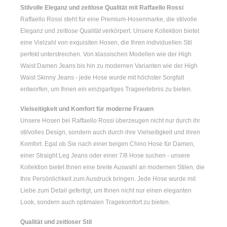
Stilvolle Eleganz und zeitlose Qualität mit Raffaello Rossi
Raffaello Rossi steht für eine Premium-Hosenmarke, die stilvolle
Eleganz und zeitlose Qualität verkörpert. Unsere Kollektion bietet
eine Vielzahl von exquisiten Hosen, die Ihren individuellen Stil
perfekt unterstreichen. Von klassischen Modellen wie der
High
Waist Damen
Jeans bis hin zu modernen Varianten wie der
High
Waist Skinny Jeans
- jede Hose wurde mit höchster Sorgfalt
entworfen, um Ihnen ein einzigartiges Trageerlebnis zu bieten.
Vielseitigkeit und Komfort für moderne Frauen
Unsere Hosen bei Raffaello Rossi überzeugen nicht nur durch ihr
stilvolles Design, sondern auch durch ihre Vielseitigkeit und ihren
Komfort. Egal ob Sie nach einer
beigen Chino Hose für Damen
,
einer
Straight Leg Jeans
oder einer
7/8 Hose
suchen - unsere
Kollektion bietet Ihnen eine breite Auswahl an modernen Stilen, die
Ihre Persönlichkeit zum Ausdruck bringen. Jede Hose wurde mit
Liebe zum Detail gefertigt, um Ihnen nicht nur einen eleganten
Look, sondern auch optimalen Tragekomfort zu bieten.
Qualität und zeitloser Stil