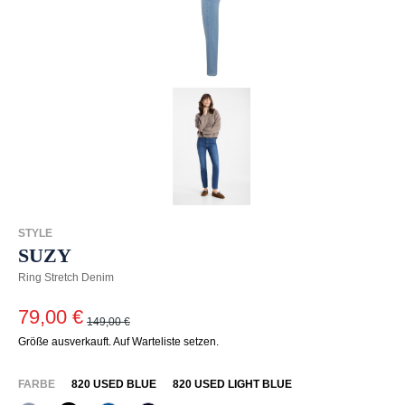
STYLE
SUZY
Ring Stretch Denim
79,00 €
149,00 €
Größe ausverkauft. Auf Warteliste setzen.
AUSWÄHLEN
FARBE
820 USED BLUE
820 USED LIGHT BLUE