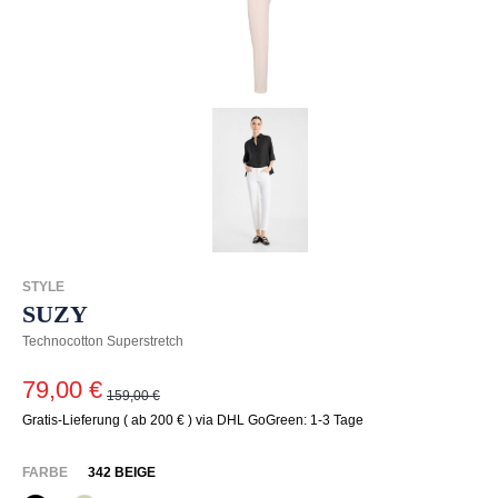
STYLE
SUZY
Technocotton Superstretch
79,00 €
159,00 €
Gratis-Lieferung ( ab 200 € ) via DHL GoGreen: 1-3 Tage
AUSWÄHLEN
FARBE
342 BEIGE