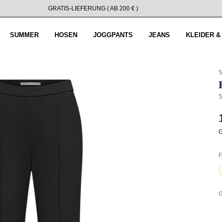
GRATIS-LIEFERUNG ( AB 200 € )
SUMMER
HOSEN
JOGGPANTS
JEANS
KLEIDER &
S
G