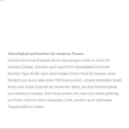
Vielseitigkeit und Komfort für moderne Frauen
Unsere Hosen bei Raffaello Rossi überzeugen nicht nur durch ihr
stilvolles Design, sondern auch durch ihre Vielseitigkeit und ihren
Komfort. Egal ob Sie nach einer
beigen Chino Hose für Damen
, einer
Straight Leg Jeans
oder einer
7/8 Hose
suchen - unsere Kollektion bietet
Ihnen eine breite Auswahl an modernen Stilen, die Ihre Persönlichkeit
zum Ausdruck bringen. Jede Hose wurde mit Liebe zum Detail gefertigt,
um Ihnen nicht nur einen eleganten Look, sondern auch optimalen
Tragekomfort zu bieten.