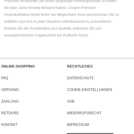
Präzision verarbeitet, um Ihnen langlebige Kleidungsstücke zu bieten,
die über Jahre hinweg Bestand haben. Unsere Premium-
Hosenkollektion bietet Ihnen die Möglichkeit, Ihren persönlichen Stil zu
entfalten und sich in jeder Situation selbstbewusst zu präsentieren.
Erleben Sie die Kombination aus Qualität, zeitlosem Stil und
unvergleichlichem Tragekomfort bei Raffaello Rossi.
ONLINE-SHOPPING
RECHTLICHES
FAQ
DATENSCHUTZ
VERSAND
COOKIE-EINSTELLUNGEN
ZAHLUNG
AGB
RETOURE
WIDERRUFSRECHT
KONTAKT
IMPRESSUM