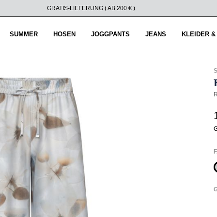
GRATIS-LIEFERUNG ( AB 200 € )
SUMMER
HOSEN
JOGGPANTS
JEANS
KLEIDER &
R
G