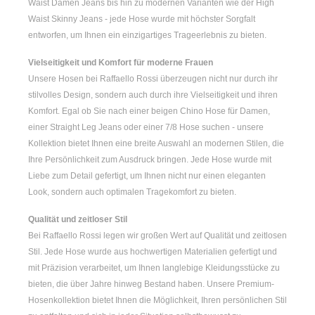
Waist Damen
Jeans bis hin zu modernen Varianten wie der
High
Waist Skinny Jeans
- jede Hose wurde mit höchster Sorgfalt
entworfen, um Ihnen ein einzigartiges Trageerlebnis zu bieten.
Vielseitigkeit und Komfort für moderne Frauen
Unsere Hosen bei Raffaello Rossi überzeugen nicht nur durch ihr
stilvolles Design, sondern auch durch ihre Vielseitigkeit und ihren
Komfort. Egal ob Sie nach einer
beigen Chino Hose für Damen
,
einer
Straight Leg Jeans
oder einer
7/8 Hose
suchen - unsere
Kollektion bietet Ihnen eine breite Auswahl an modernen Stilen, die
Ihre Persönlichkeit zum Ausdruck bringen. Jede Hose wurde mit
Liebe zum Detail gefertigt, um Ihnen nicht nur einen eleganten
Look, sondern auch optimalen Tragekomfort zu bieten.
Qualität und zeitloser Stil
Bei Raffaello Rossi legen wir großen Wert auf Qualität und zeitlosen
Stil. Jede Hose wurde aus hochwertigen Materialien gefertigt und
mit Präzision verarbeitet, um Ihnen langlebige Kleidungsstücke zu
bieten, die über Jahre hinweg Bestand haben. Unsere Premium-
Hosenkollektion bietet Ihnen die Möglichkeit, Ihren persönlichen Stil