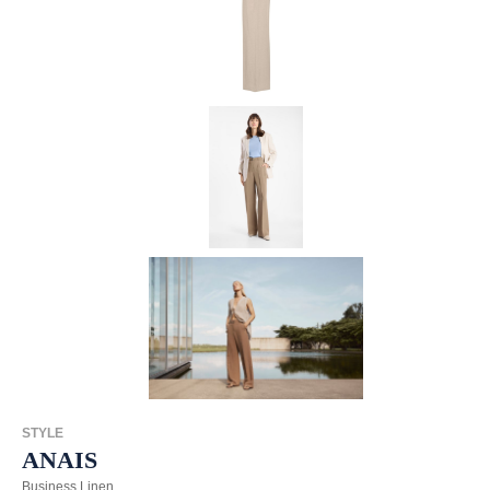
STYLE
ANAIS
Business Linen