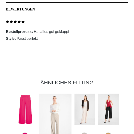
BEWERTUNGEN
Bewertung mit 5 von 5 Sternen
Bestellprozess:
Hat alles gut geklappt
Style:
Passt perfekt
Produktgalerie überspringen
ÄHNLICHES FITTING