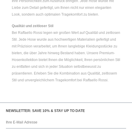
Ihre Persönlichkeit zum Ausdruck bringen. Jede Hose wurde mit
Liebe zum Detail gefertigt, um Ihnen nicht nur einen eleganten
Look, sondern auch optimalen Tragekomfort zu bieten.
Qualität und zeitloser Stil
Bei Raffaello Rossi legen wir großen Wert auf Qualität und zeitlosen
Stil. Jede Hose wurde aus hochwertigen Materialien gefertigt und
mit Präzision verarbeitet, um Ihnen langlebige Kleidungsstücke zu
bieten, die über Jahre hinweg Bestand haben. Unsere Premium-
Hosenkollektion bietet Ihnen die Möglichkeit, Ihren persönlichen Stil
zu entfalten und sich in jeder Situation selbstbewusst zu
präsentieren. Erleben Sie die Kombination aus Qualität, zeitlosem
Stil und unvergleichlichem Tragekomfort bei Raffaello Rossi.
NEWSLETTER: SAVE 10% & STAY UP TO DATE