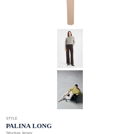
STYLE
PALINA LONG
Structure Jersey