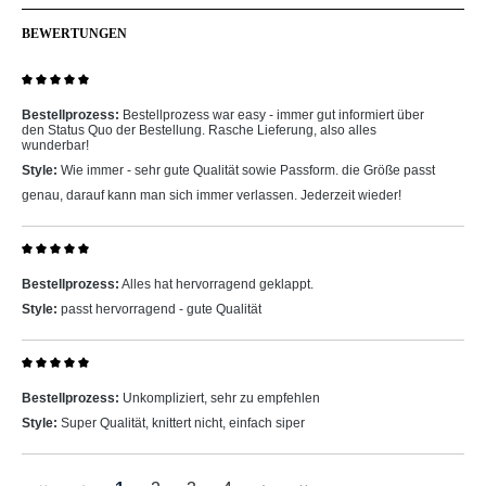
BEWERTUNGEN
Bewertung mit 5 von 5 Sternen
Bestellprozess:
Bestellprozess war easy - immer gut informiert über
den Status Quo der Bestellung. Rasche Lieferung, also alles
wunderbar!
Style:
Wie immer - sehr gute Qualität sowie Passform. die Größe passt
genau, darauf kann man sich immer verlassen. Jederzeit wieder!
Bewertung mit 5 von 5 Sternen
Bestellprozess:
Alles hat hervorragend geklappt.
Style:
passt hervorragend - gute Qualität
Bewertung mit 5 von 5 Sternen
Bestellprozess:
Unkompliziert, sehr zu empfehlen
Style:
Super Qualität, knittert nicht, einfach siper