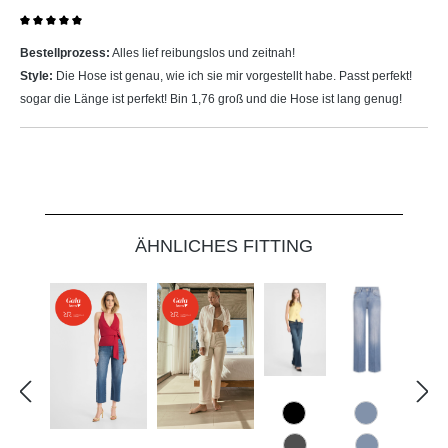
Bewertung mit 5 von 5 Sternen
Bestellprozess:
Alles lief reibungslos und zeitnah!
Style:
Die Hose ist genau, wie ich sie mir vorgestellt habe. Passt perfekt!
sogar die Länge ist perfekt! Bin 1,76 groß und die Hose ist lang genug!
Produktgalerie überspringen
ÄHNLICHES FITTING
867 Used Blue
820 Used B