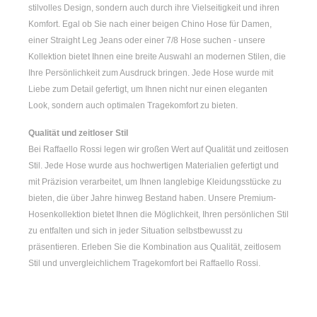
stilvolles Design, sondern auch durch ihre Vielseitigkeit und ihren
Komfort. Egal ob Sie nach einer
beigen Chino Hose für Damen
,
einer
Straight Leg Jeans
oder einer
7/8 Hose
suchen - unsere
Kollektion bietet Ihnen eine breite Auswahl an modernen Stilen, die
Ihre Persönlichkeit zum Ausdruck bringen. Jede Hose wurde mit
Liebe zum Detail gefertigt, um Ihnen nicht nur einen eleganten
Look, sondern auch optimalen Tragekomfort zu bieten.
Qualität und zeitloser Stil
Bei Raffaello Rossi legen wir großen Wert auf Qualität und zeitlosen
Stil. Jede Hose wurde aus hochwertigen Materialien gefertigt und
mit Präzision verarbeitet, um Ihnen langlebige Kleidungsstücke zu
bieten, die über Jahre hinweg Bestand haben. Unsere Premium-
Hosenkollektion bietet Ihnen die Möglichkeit, Ihren persönlichen Stil
zu entfalten und sich in jeder Situation selbstbewusst zu
präsentieren. Erleben Sie die Kombination aus Qualität, zeitlosem
Stil und unvergleichlichem Tragekomfort bei Raffaello Rossi.