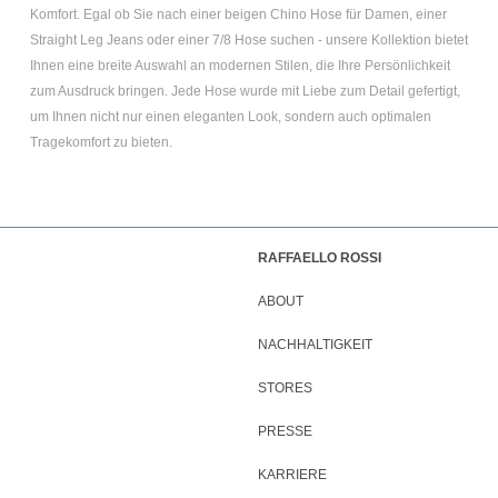
Komfort. Egal ob Sie nach einer
beigen Chino Hose für Damen
, einer
Straight Leg Jeans
oder einer
7/8 Hose
suchen - unsere Kollektion bietet
Ihnen eine breite Auswahl an modernen Stilen, die Ihre Persönlichkeit
zum Ausdruck bringen. Jede Hose wurde mit Liebe zum Detail gefertigt,
um Ihnen nicht nur einen eleganten Look, sondern auch optimalen
Tragekomfort zu bieten.
RAFFAELLO ROSSI
ABOUT
NACHHALTIGKEIT
STORES
PRESSE
KARRIERE