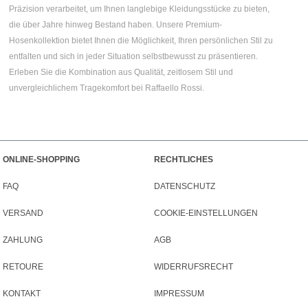
Präzision verarbeitet, um Ihnen langlebige Kleidungsstücke zu bieten,
die über Jahre hinweg Bestand haben. Unsere Premium-
Hosenkollektion bietet Ihnen die Möglichkeit, Ihren persönlichen Stil zu
entfalten und sich in jeder Situation selbstbewusst zu präsentieren.
Erleben Sie die Kombination aus Qualität, zeitlosem Stil und
unvergleichlichem Tragekomfort bei Raffaello Rossi.
ONLINE-SHOPPING
RECHTLICHES
FAQ
DATENSCHUTZ
VERSAND
COOKIE-EINSTELLUNGEN
ZAHLUNG
AGB
RETOURE
WIDERRUFSRECHT
KONTAKT
IMPRESSUM