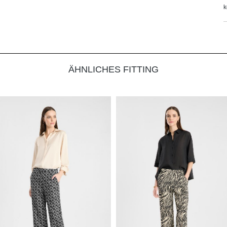
k
ÄHNLICHES FITTING