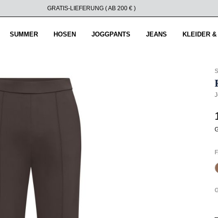
GRATIS-LIEFERUNG ( AB 200 € )
SUMMER
HOSEN
JOGGPANTS
JEANS
KLEIDER &
J
G