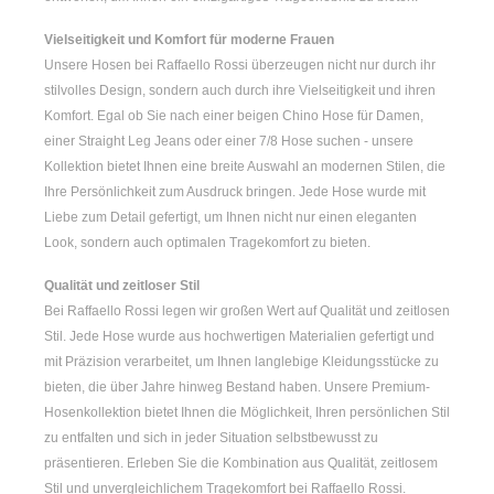
Vielseitigkeit und Komfort für moderne Frauen
Unsere Hosen bei Raffaello Rossi überzeugen nicht nur durch ihr
stilvolles Design, sondern auch durch ihre Vielseitigkeit und ihren
Komfort. Egal ob Sie nach einer
beigen Chino Hose für Damen
,
einer
Straight Leg Jeans
oder einer
7/8 Hose
suchen - unsere
Kollektion bietet Ihnen eine breite Auswahl an modernen Stilen, die
Ihre Persönlichkeit zum Ausdruck bringen. Jede Hose wurde mit
Liebe zum Detail gefertigt, um Ihnen nicht nur einen eleganten
Look, sondern auch optimalen Tragekomfort zu bieten.
Qualität und zeitloser Stil
Bei Raffaello Rossi legen wir großen Wert auf Qualität und zeitlosen
Stil. Jede Hose wurde aus hochwertigen Materialien gefertigt und
mit Präzision verarbeitet, um Ihnen langlebige Kleidungsstücke zu
bieten, die über Jahre hinweg Bestand haben. Unsere Premium-
Hosenkollektion bietet Ihnen die Möglichkeit, Ihren persönlichen Stil
zu entfalten und sich in jeder Situation selbstbewusst zu
präsentieren. Erleben Sie die Kombination aus Qualität, zeitlosem
Stil und unvergleichlichem Tragekomfort bei Raffaello Rossi.