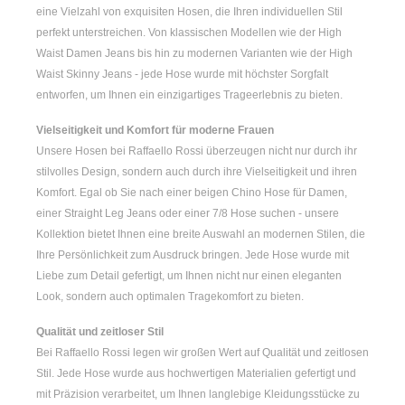
eine Vielzahl von exquisiten Hosen, die Ihren individuellen Stil
perfekt unterstreichen. Von klassischen Modellen wie der
High
Waist Damen
Jeans bis hin zu modernen Varianten wie der
High
Waist Skinny Jeans
- jede Hose wurde mit höchster Sorgfalt
entworfen, um Ihnen ein einzigartiges Trageerlebnis zu bieten.
Vielseitigkeit und Komfort für moderne Frauen
Unsere Hosen bei Raffaello Rossi überzeugen nicht nur durch ihr
stilvolles Design, sondern auch durch ihre Vielseitigkeit und ihren
Komfort. Egal ob Sie nach einer
beigen Chino Hose für Damen
,
einer
Straight Leg Jeans
oder einer
7/8 Hose
suchen - unsere
Kollektion bietet Ihnen eine breite Auswahl an modernen Stilen, die
Ihre Persönlichkeit zum Ausdruck bringen. Jede Hose wurde mit
Liebe zum Detail gefertigt, um Ihnen nicht nur einen eleganten
Look, sondern auch optimalen Tragekomfort zu bieten.
Qualität und zeitloser Stil
Bei Raffaello Rossi legen wir großen Wert auf Qualität und zeitlosen
Stil. Jede Hose wurde aus hochwertigen Materialien gefertigt und
mit Präzision verarbeitet, um Ihnen langlebige Kleidungsstücke zu