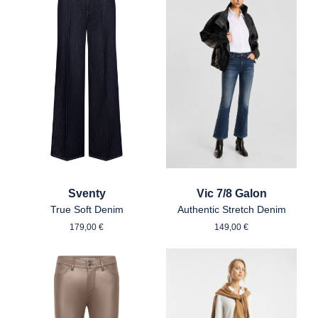
Sventy
Vic 7/8 Galon
True Soft Denim
Authentic Stretch Denim
Regulärer Preis:
Regulärer Preis:
179,00 €
149,00 €