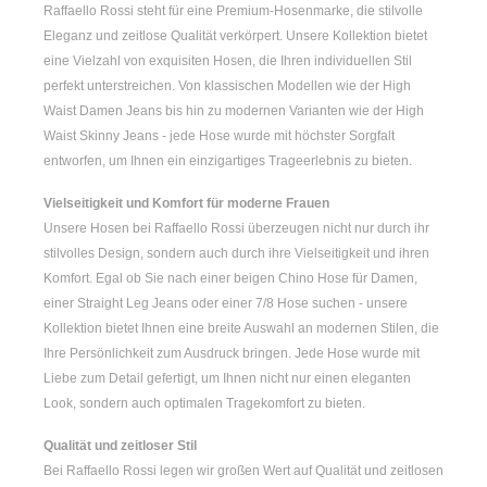
Raffaello Rossi steht für eine Premium-Hosenmarke, die stilvolle
Eleganz und zeitlose Qualität verkörpert. Unsere Kollektion bietet
eine Vielzahl von exquisiten Hosen, die Ihren individuellen Stil
perfekt unterstreichen. Von klassischen Modellen wie der
High
Waist Damen
Jeans bis hin zu modernen Varianten wie der
High
Waist Skinny Jeans
- jede Hose wurde mit höchster Sorgfalt
entworfen, um Ihnen ein einzigartiges Trageerlebnis zu bieten.
Vielseitigkeit und Komfort für moderne Frauen
Unsere Hosen bei Raffaello Rossi überzeugen nicht nur durch ihr
stilvolles Design, sondern auch durch ihre Vielseitigkeit und ihren
Komfort. Egal ob Sie nach einer
beigen Chino Hose für Damen
,
einer
Straight Leg Jeans
oder einer
7/8 Hose
suchen - unsere
Kollektion bietet Ihnen eine breite Auswahl an modernen Stilen, die
Ihre Persönlichkeit zum Ausdruck bringen. Jede Hose wurde mit
Liebe zum Detail gefertigt, um Ihnen nicht nur einen eleganten
Look, sondern auch optimalen Tragekomfort zu bieten.
Qualität und zeitloser Stil
Bei Raffaello Rossi legen wir großen Wert auf Qualität und zeitlosen