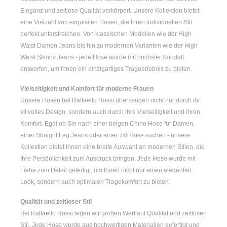
Eleganz und zeitlose Qualität verkörpert. Unsere Kollektion bietet
eine Vielzahl von exquisiten Hosen, die Ihren individuellen Stil
perfekt unterstreichen. Von klassischen Modellen wie der
High
Waist Damen
Jeans bis hin zu modernen Varianten wie der
High
Waist Skinny Jeans
- jede Hose wurde mit höchster Sorgfalt
entworfen, um Ihnen ein einzigartiges Trageerlebnis zu bieten.
Vielseitigkeit und Komfort für moderne Frauen
Unsere Hosen bei Raffaello Rossi überzeugen nicht nur durch ihr
stilvolles Design, sondern auch durch ihre Vielseitigkeit und ihren
Komfort. Egal ob Sie nach einer
beigen Chino Hose für Damen
,
einer
Straight Leg Jeans
oder einer
7/8 Hose
suchen - unsere
Kollektion bietet Ihnen eine breite Auswahl an modernen Stilen, die
Ihre Persönlichkeit zum Ausdruck bringen. Jede Hose wurde mit
Liebe zum Detail gefertigt, um Ihnen nicht nur einen eleganten
Look, sondern auch optimalen Tragekomfort zu bieten.
Qualität und zeitloser Stil
Bei Raffaello Rossi legen wir großen Wert auf Qualität und zeitlosen
Stil. Jede Hose wurde aus hochwertigen Materialien gefertigt und