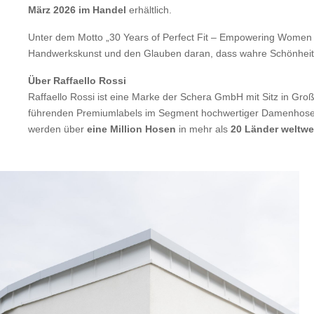
März 2026 im Handel
erhältlich.
Unter dem Motto „30 Years of Perfect Fit – Empowering Women wi
Handwerkskunst und den Glauben daran, dass wahre Schönheit in d
Über Raffaello Rossi
Raffaello Rossi ist eine Marke der Schera GmbH mit Sitz in Gro
führenden Premiumlabels im Segment hochwertiger Damenhosen. P
werden über
eine Million Hosen
in mehr als
20 Länder weltwe