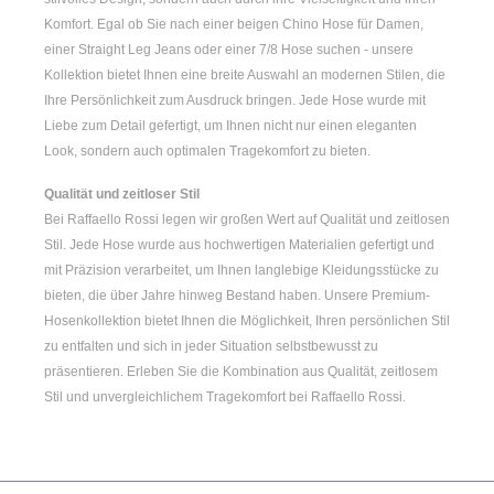
Komfort. Egal ob Sie nach einer
beigen Chino Hose für Damen
,
einer
Straight Leg Jeans
oder einer
7/8 Hose
suchen - unsere
Kollektion bietet Ihnen eine breite Auswahl an modernen Stilen, die
Ihre Persönlichkeit zum Ausdruck bringen. Jede Hose wurde mit
Liebe zum Detail gefertigt, um Ihnen nicht nur einen eleganten
Look, sondern auch optimalen Tragekomfort zu bieten.
Qualität und zeitloser Stil
Bei Raffaello Rossi legen wir großen Wert auf Qualität und zeitlosen
Stil. Jede Hose wurde aus hochwertigen Materialien gefertigt und
mit Präzision verarbeitet, um Ihnen langlebige Kleidungsstücke zu
bieten, die über Jahre hinweg Bestand haben. Unsere Premium-
Hosenkollektion bietet Ihnen die Möglichkeit, Ihren persönlichen Stil
zu entfalten und sich in jeder Situation selbstbewusst zu
präsentieren. Erleben Sie die Kombination aus Qualität, zeitlosem
Stil und unvergleichlichem Tragekomfort bei Raffaello Rossi.