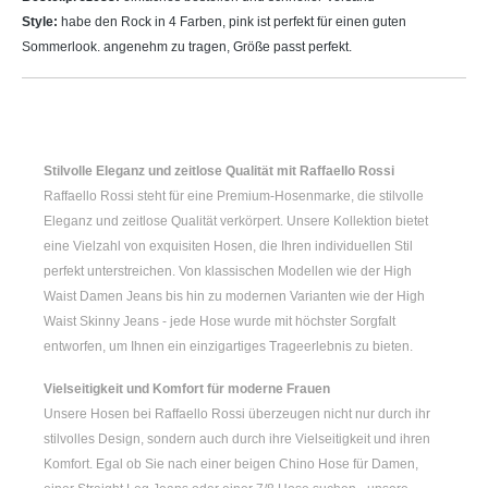
Style:
habe den Rock in 4 Farben, pink ist perfekt für einen guten
Sommerlook. angenehm zu tragen, Größe passt perfekt.
Stilvolle Eleganz und zeitlose Qualität mit Raffaello Rossi
Raffaello Rossi steht für eine Premium-Hosenmarke, die stilvolle
Eleganz und zeitlose Qualität verkörpert. Unsere Kollektion bietet
eine Vielzahl von exquisiten Hosen, die Ihren individuellen Stil
perfekt unterstreichen. Von klassischen Modellen wie der
High
Waist Damen
Jeans bis hin zu modernen Varianten wie der
High
Waist Skinny Jeans
- jede Hose wurde mit höchster Sorgfalt
entworfen, um Ihnen ein einzigartiges Trageerlebnis zu bieten.
Vielseitigkeit und Komfort für moderne Frauen
Unsere Hosen bei Raffaello Rossi überzeugen nicht nur durch ihr
stilvolles Design, sondern auch durch ihre Vielseitigkeit und ihren
Komfort. Egal ob Sie nach einer
beigen Chino Hose für Damen
,