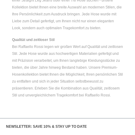
einer
Straight Leg Jeans
oder einer
7/8 Hose
suchen - unsere
Kollektion bietet Ihnen eine breite Auswahl an modernen Stilen, die
Ihre Persönlichkeit zum Ausdruck bringen. Jede Hose wurde mit
Liebe zum Detail gefertigt, um Ihnen nicht nur einen eleganten
Look, sondern auch optimalen Tragekomfort zu bieten.
Qualität und zeitloser Stil
Bei Raffaello Rossi legen wir großen Wert auf Qualität und zeitlosen
Stil. Jede Hose wurde aus hochwertigen Materialien gefertigt und
mit Präzision verarbeitet, um Ihnen langlebige Kleidungsstücke zu
bieten, die über Jahre hinweg Bestand haben. Unsere Premium-
Hosenkollektion bietet Ihnen die Möglichkeit, Ihren persönlichen Stil
zu entfalten und sich in jeder Situation selbstbewusst zu
präsentieren. Erleben Sie die Kombination aus Qualität, zeitlosem
Stil und unvergleichlichem Tragekomfort bei Raffaello Rossi.
NEWSLETTER: SAVE 10% & STAY UP TO DATE