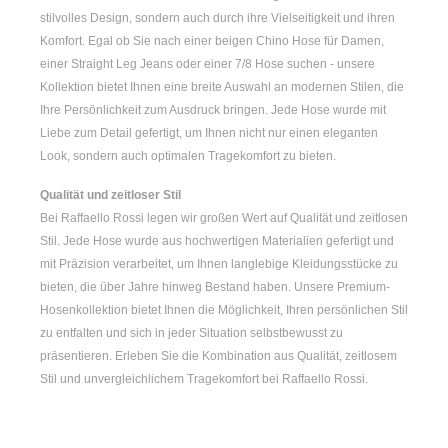
stilvolles Design, sondern auch durch ihre Vielseitigkeit und ihren
Komfort. Egal ob Sie nach einer
beigen Chino Hose für Damen
,
einer
Straight Leg Jeans
oder einer
7/8 Hose
suchen - unsere
Kollektion bietet Ihnen eine breite Auswahl an modernen Stilen, die
Ihre Persönlichkeit zum Ausdruck bringen. Jede Hose wurde mit
Liebe zum Detail gefertigt, um Ihnen nicht nur einen eleganten
Look, sondern auch optimalen Tragekomfort zu bieten.
Qualität und zeitloser Stil
Bei Raffaello Rossi legen wir großen Wert auf Qualität und zeitlosen
Stil. Jede Hose wurde aus hochwertigen Materialien gefertigt und
mit Präzision verarbeitet, um Ihnen langlebige Kleidungsstücke zu
bieten, die über Jahre hinweg Bestand haben. Unsere Premium-
Hosenkollektion bietet Ihnen die Möglichkeit, Ihren persönlichen Stil
zu entfalten und sich in jeder Situation selbstbewusst zu
präsentieren. Erleben Sie die Kombination aus Qualität, zeitlosem
Stil und unvergleichlichem Tragekomfort bei Raffaello Rossi.