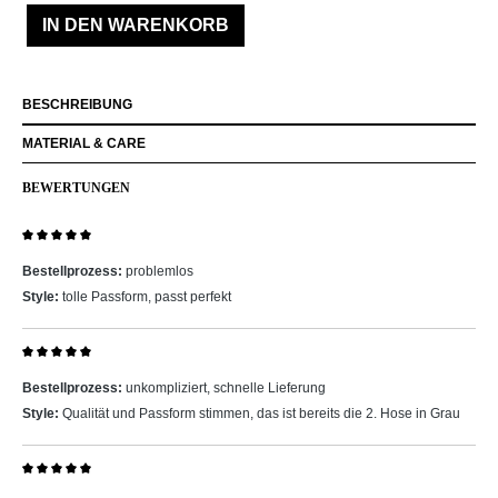
IN DEN WARENKORB
BESCHREIBUNG
MATERIAL & CARE
BEWERTUNGEN
Bewertung mit 5 von 5 Sternen
Bestellprozess:
problemlos
Style:
tolle Passform, passt perfekt
Bewertung mit 5 von 5 Sternen
Bestellprozess:
unkompliziert, schnelle Lieferung
Style:
Qualität und Passform stimmen, das ist bereits die 2. Hose in Grau
Bewertung mit 5 von 5 Sternen