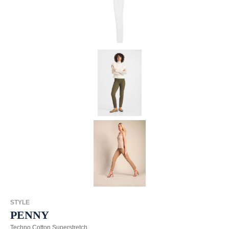
STYLE
PENNY
Techno Cotton Superstretch