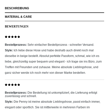
BESCHREIBUNG
MATERIAL & CARE
BEWERTUNGEN
Bewertung mit 5 von 5 Sternen
Bestellprozess:
Sehr einfacher Bestellprozess - schneller Versand.
Style:
Ich liebe diese Hose und habe deshalb auch direkt noch mal
dieselbe in beige bestellt. Absolut perfekte Passform, schmal, wie ich es
liebe, gleichzeitig super bequem und elegant - ich trage sie ins Büro, zum
Treffen mit Freunden und zuhause. Meine absolute Lieblingshose, und
ganz sicher werde ich noch mehr von dieser Marke bestellen.
Bewertung mit 5 von 5 Sternen
Bestellprozess:
Die Bestellung ist unkompliziert, die Lieferung erfolgt
zuverlässig und schnell.
Style:
Die Penny ist meine absolute Lieblingshose, passt einfach immer,
elegant oder sportlich. Sie ist mittlerweile in mehreren Farben im