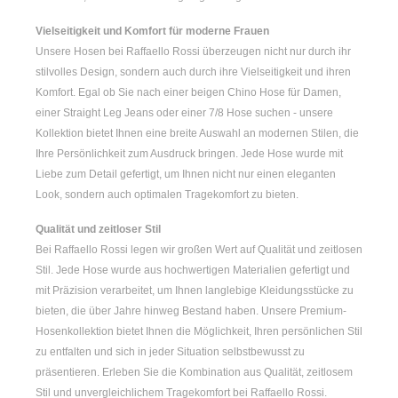
Vielseitigkeit und Komfort für moderne Frauen
Unsere Hosen bei Raffaello Rossi überzeugen nicht nur durch ihr
stilvolles Design, sondern auch durch ihre Vielseitigkeit und ihren
Komfort. Egal ob Sie nach einer
beigen Chino Hose für Damen
,
einer
Straight Leg Jeans
oder einer
7/8 Hose
suchen - unsere
Kollektion bietet Ihnen eine breite Auswahl an modernen Stilen, die
Ihre Persönlichkeit zum Ausdruck bringen. Jede Hose wurde mit
Liebe zum Detail gefertigt, um Ihnen nicht nur einen eleganten
Look, sondern auch optimalen Tragekomfort zu bieten.
Qualität und zeitloser Stil
Bei Raffaello Rossi legen wir großen Wert auf Qualität und zeitlosen
Stil. Jede Hose wurde aus hochwertigen Materialien gefertigt und
mit Präzision verarbeitet, um Ihnen langlebige Kleidungsstücke zu
bieten, die über Jahre hinweg Bestand haben. Unsere Premium-
Hosenkollektion bietet Ihnen die Möglichkeit, Ihren persönlichen Stil
zu entfalten und sich in jeder Situation selbstbewusst zu
präsentieren. Erleben Sie die Kombination aus Qualität, zeitlosem
Stil und unvergleichlichem Tragekomfort bei Raffaello Rossi.