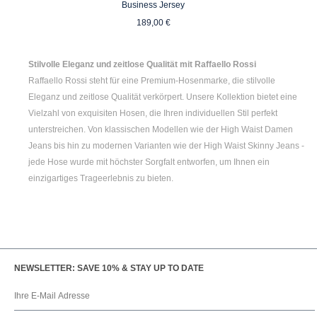
Business Jersey
Regulärer Preis:
189,00 €
Stilvolle Eleganz und zeitlose Qualität mit Raffaello Rossi
Raffaello Rossi steht für eine Premium-Hosenmarke, die stilvolle
Eleganz und zeitlose Qualität verkörpert. Unsere Kollektion bietet eine
Vielzahl von exquisiten Hosen, die Ihren individuellen Stil perfekt
unterstreichen. Von klassischen Modellen wie der
High Waist Damen
Jeans bis hin zu modernen Varianten wie der
High Waist Skinny Jeans
-
jede Hose wurde mit höchster Sorgfalt entworfen, um Ihnen ein
einzigartiges Trageerlebnis zu bieten.
NEWSLETTER: SAVE 10% & STAY UP TO DATE