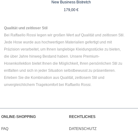
New Business Bistretch
Regulärer Preis:
reis:
179,00 €
Qualität und zeitloser Stil
Bei Raffaello Rossi legen wir großen Wert auf Qualität und zeitlosen Stil.
Jede Hose wurde aus hochwertigen Materialien gefertigt und mit
Präzision verarbeitet, um Ihnen langlebige Kleidungsstücke zu bieten,
die über Jahre hinweg Bestand haben. Unsere Premium-
Hosenkollektion bietet Ihnen die Möglichkeit, Ihren persönlichen Stil zu
entfalten und sich in jeder Situation selbstbewusst zu präsentieren.
Erleben Sie die Kombination aus Qualität, zeitlosem Stil und
unvergleichlichem Tragekomfort bei Raffaello Rossi.
ONLINE-SHOPPING
RECHTLICHES
FAQ
DATENSCHUTZ