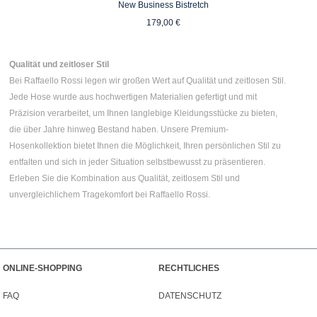
New Business Bistretch
Regulärer Preis:
reis:
179,00 €
Qualität und zeitloser Stil
Bei Raffaello Rossi legen wir großen Wert auf Qualität und zeitlosen Stil.
Jede Hose wurde aus hochwertigen Materialien gefertigt und mit
Präzision verarbeitet, um Ihnen langlebige Kleidungsstücke zu bieten,
die über Jahre hinweg Bestand haben. Unsere Premium-
Hosenkollektion bietet Ihnen die Möglichkeit, Ihren persönlichen Stil zu
entfalten und sich in jeder Situation selbstbewusst zu präsentieren.
Erleben Sie die Kombination aus Qualität, zeitlosem Stil und
unvergleichlichem Tragekomfort bei Raffaello Rossi.
ONLINE-SHOPPING
RECHTLICHES
FAQ
DATENSCHUTZ