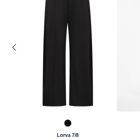
990 Schwarz
Lorva 7/8