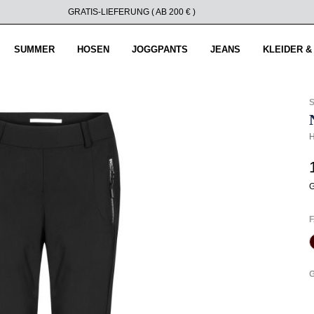
GRATIS-LIEFERUNG ( AB 200 € )
SUMMER
HOSEN
JOGGPANTS
JEANS
KLEIDER &
H
G