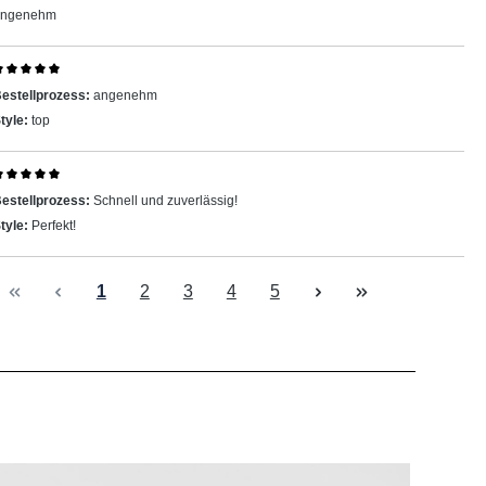
angenehm
ewertung mit 5 von 5 Sternen
estellprozess:
angenehm
tyle:
top
ewertung mit 5 von 5 Sternen
estellprozess:
Schnell und zuverlässig!
tyle:
Perfekt!
Seite
Seite
Seite
Seite
Seite
1
2
3
4
5