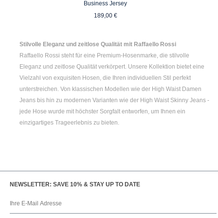
Business Jersey
Regulärer Preis:
189,00 €
Stilvolle Eleganz und zeitlose Qualität mit Raffaello Rossi
Raffaello Rossi steht für eine Premium-Hosenmarke, die stilvolle
Eleganz und zeitlose Qualität verkörpert. Unsere Kollektion bietet eine
Vielzahl von exquisiten Hosen, die Ihren individuellen Stil perfekt
unterstreichen. Von klassischen Modellen wie der
High Waist Damen
Jeans bis hin zu modernen Varianten wie der
High Waist Skinny Jeans
-
jede Hose wurde mit höchster Sorgfalt entworfen, um Ihnen ein
einzigartiges Trageerlebnis zu bieten.
NEWSLETTER: SAVE 10% & STAY UP TO DATE