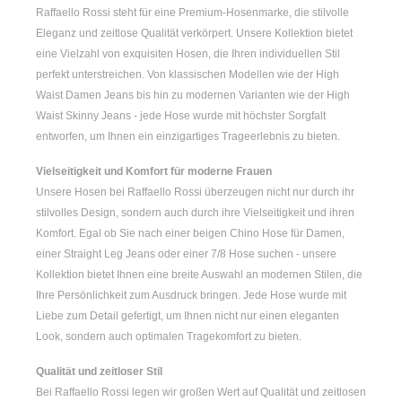
Raffaello Rossi steht für eine Premium-Hosenmarke, die stilvolle
Eleganz und zeitlose Qualität verkörpert. Unsere Kollektion bietet
eine Vielzahl von exquisiten Hosen, die Ihren individuellen Stil
perfekt unterstreichen. Von klassischen Modellen wie der
High
Waist Damen
Jeans bis hin zu modernen Varianten wie der
High
Waist Skinny Jeans
- jede Hose wurde mit höchster Sorgfalt
entworfen, um Ihnen ein einzigartiges Trageerlebnis zu bieten.
Vielseitigkeit und Komfort für moderne Frauen
Unsere Hosen bei Raffaello Rossi überzeugen nicht nur durch ihr
stilvolles Design, sondern auch durch ihre Vielseitigkeit und ihren
Komfort. Egal ob Sie nach einer
beigen Chino Hose für Damen
,
einer
Straight Leg Jeans
oder einer
7/8 Hose
suchen - unsere
Kollektion bietet Ihnen eine breite Auswahl an modernen Stilen, die
Ihre Persönlichkeit zum Ausdruck bringen. Jede Hose wurde mit
Liebe zum Detail gefertigt, um Ihnen nicht nur einen eleganten
Look, sondern auch optimalen Tragekomfort zu bieten.
Qualität und zeitloser Stil
Bei Raffaello Rossi legen wir großen Wert auf Qualität und zeitlosen