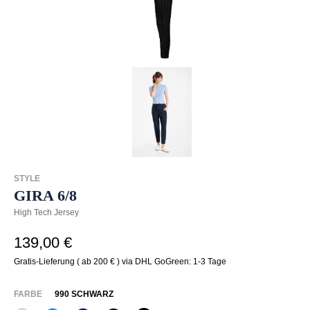
STYLE
GIRA 6/8
High Tech Jersey
139,00 €
Gratis-Lieferung ( ab 200 € ) via DHL GoGreen: 1-3 Tage
AUSWÄHLEN
FARBE
990 SCHWARZ