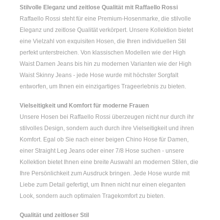
Stilvolle Eleganz und zeitlose Qualität mit Raffaello Rossi
Raffaello Rossi steht für eine Premium-Hosenmarke, die stilvolle
Eleganz und zeitlose Qualität verkörpert. Unsere Kollektion bietet
eine Vielzahl von exquisiten Hosen, die Ihren individuellen Stil
perfekt unterstreichen. Von klassischen Modellen wie der
High
Waist Damen
Jeans bis hin zu modernen Varianten wie der
High
Waist Skinny Jeans
- jede Hose wurde mit höchster Sorgfalt
entworfen, um Ihnen ein einzigartiges Trageerlebnis zu bieten.
Vielseitigkeit und Komfort für moderne Frauen
Unsere Hosen bei Raffaello Rossi überzeugen nicht nur durch ihr
stilvolles Design, sondern auch durch ihre Vielseitigkeit und ihren
Komfort. Egal ob Sie nach einer
beigen Chino Hose für Damen
,
einer
Straight Leg Jeans
oder einer
7/8 Hose
suchen - unsere
Kollektion bietet Ihnen eine breite Auswahl an modernen Stilen, die
Ihre Persönlichkeit zum Ausdruck bringen. Jede Hose wurde mit
Liebe zum Detail gefertigt, um Ihnen nicht nur einen eleganten
Look, sondern auch optimalen Tragekomfort zu bieten.
Qualität und zeitloser Stil