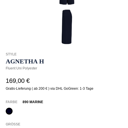
STYLE
AGNETHA H
Fluent Uni Polyester
169,00 €
Gratis-Lieferung ( ab 200 € ) via DHL GoGreen: 1-3 Tage
AUSWÄHLEN
FARBE
890 MARINE
890 Marine
AUSWÄHLEN
GRÖSSE