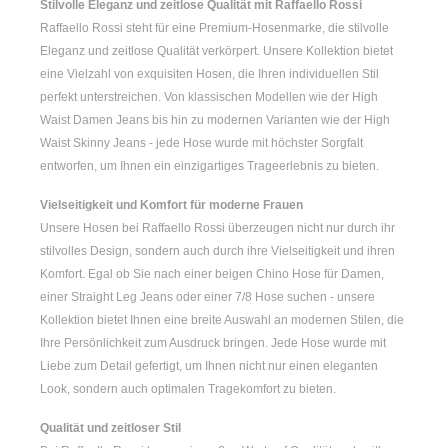
Stilvolle Eleganz und zeitlose Qualität mit Raffaello Rossi
Raffaello Rossi steht für eine Premium-Hosenmarke, die stilvolle
Eleganz und zeitlose Qualität verkörpert. Unsere Kollektion bietet
eine Vielzahl von exquisiten Hosen, die Ihren individuellen Stil
perfekt unterstreichen. Von klassischen Modellen wie der
High
Waist Damen
Jeans bis hin zu modernen Varianten wie der
High
Waist Skinny Jeans
- jede Hose wurde mit höchster Sorgfalt
entworfen, um Ihnen ein einzigartiges Trageerlebnis zu bieten.
Vielseitigkeit und Komfort für moderne Frauen
Unsere Hosen bei Raffaello Rossi überzeugen nicht nur durch ihr
stilvolles Design, sondern auch durch ihre Vielseitigkeit und ihren
Komfort. Egal ob Sie nach einer
beigen Chino Hose für Damen
,
einer
Straight Leg Jeans
oder einer
7/8 Hose
suchen - unsere
Kollektion bietet Ihnen eine breite Auswahl an modernen Stilen, die
Ihre Persönlichkeit zum Ausdruck bringen. Jede Hose wurde mit
Liebe zum Detail gefertigt, um Ihnen nicht nur einen eleganten
Look, sondern auch optimalen Tragekomfort zu bieten.
Qualität und zeitloser Stil