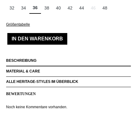
36
32
34
38
40
42
44
46
48
(Diese Option ist zurzeit ni
Größentabelle
IN DEN WARENKORB
BESCHREIBUNG
MATERIAL & CARE
ALLE HERITAGE-STYLES IM ÜBERBLICK
BEWERTUNGEN
Noch keine Kommentare vorhanden.